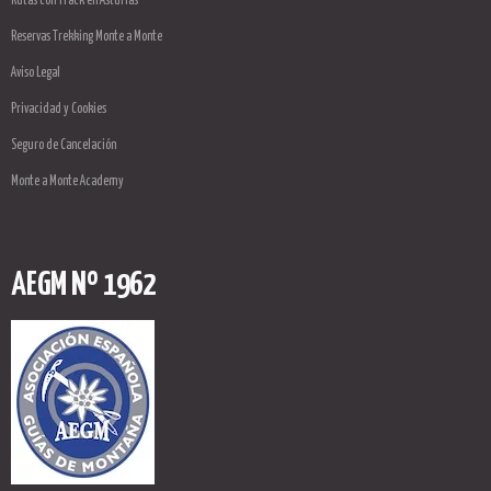
Rutas con Track en Asturias
Reservas Trekking Monte a Monte
Aviso Legal
Privacidad y Cookies
Seguro de Cancelación
Monte a Monte Academy
AEGM Nº 1962