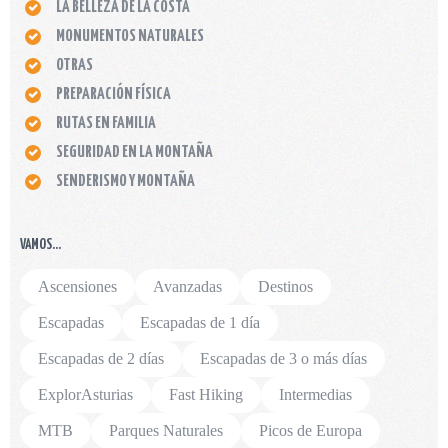
LA BELLEZA DE LA COSTA
MONUMENTOS NATURALES
OTRAS
PREPARACIÓN FÍSICA
RUTAS EN FAMILIA
SEGURIDAD EN LA MONTAÑA
SENDERISMO Y MONTAÑA
VAMOS…
Ascensiones
Avanzadas
Destinos
Escapadas
Escapadas de 1 día
Escapadas de 2 días
Escapadas de 3 o más días
ExplorAsturias
Fast Hiking
Intermedias
MTB
Parques Naturales
Picos de Europa