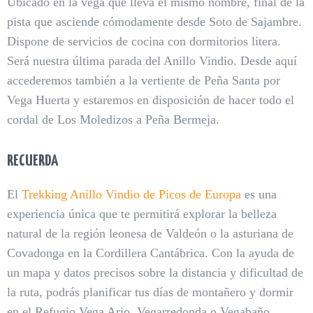
Ubicado en la vega que lleva el mismo nombre, final de la
pista que asciende cómodamente desde Soto de Sajambre.
Dispone de servicios de cocina con dormitorios litera.
Será nuestra última parada del Anillo Vindio. Desde aquí
accederemos también a la vertiente de Peña Santa por
Vega Huerta y estaremos en disposición de hacer todo el
cordal de Los Moledizos a Peña Bermeja.
RECUERDA
El
Trekking Anillo Vindio de Picos de Europa
es una
experiencia única que te permitirá explorar la belleza
natural de la región leonesa de Valdeón o la asturiana de
Covadonga en la Cordillera Cantábrica. Con la ayuda de
un mapa y datos precisos sobre la distancia y dificultad de
la ruta, podrás planificar tus días de montañero y dormir
en el Refugio Vega Ario, Vegarredonda o Vegabaño,