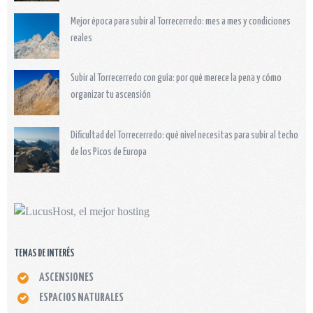
Mejor época para subir al Torrecerredo: mes a mes y condiciones
reales
Subir al Torrecerredo con guía: por qué merece la pena y cómo
organizar tu ascensión
Dificultad del Torrecerredo: qué nivel necesitas para subir al techo
de los Picos de Europa
TEMAS DE INTERÉS
ASCENSIONES
ESPACIOS NATURALES