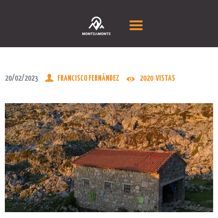
RUTAS GUIADAS
CURSOS DE MONTAÑA
TU EQUIPO
20/02/2023
FRANCISCO FERNÁNDEZ
2020
VISTAS
FAQS
BLOG
CONTACTAR
MANIFIESTO