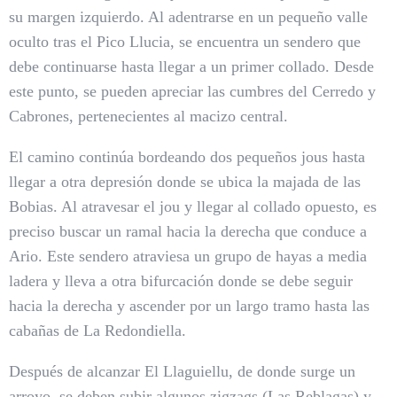
su margen izquierdo. Al adentrarse en un pequeño valle
oculto tras el Pico Llucia, se encuentra un sendero que
debe continuarse hasta llegar a un primer collado. Desde
este punto, se pueden apreciar las cumbres del Cerredo y
Cabrones, pertenecientes al macizo central.
El camino continúa bordeando dos pequeños jous hasta
llegar a otra depresión donde se ubica la majada de las
Bobias. Al atravesar el jou y llegar al collado opuesto, es
preciso buscar un ramal hacia la derecha que conduce a
Ario. Este sendero atraviesa un grupo de hayas a media
ladera y lleva a otra bifurcación donde se debe seguir
hacia la derecha y ascender por un largo tramo hasta las
cabañas de La Redondiella.
Después de alcanzar El Llaguiellu, de donde surge un
arroyo, se deben subir algunos zigzags (Las Reblagas) y