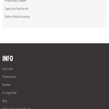
Privacidad y Cookies
Seguro de Cancelación
Monte a Monte Academy
INFO
Acerca de
Planificación
Reseñas
Tu Seguridad
Blog