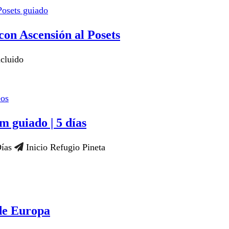
on Ascensión al Posets
cluido
 guiado | 5 días
ías
Inicio Refugio Pineta
de Europa