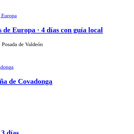
 de Europa · 4 días con guía local
o Posada de Valdeón
aña de Covadonga
 3 días