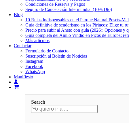
Condiciones de Reserva y Pagos
Seguro de Cancelación Intermundial (10% Dto)
Blog
10 Rutas Indispensables en el Parque Natural Posets-Ma
Guía definitiva de senderismo en los Pirineos: Elige tu ru
Precio para subir al Aneto con guía (2026): Opciones y 
Guía completa del Anillo Vindio en Picos de Europa: refu
Más artículos
Contactar
Formulario de Contacto
Suscripción al Boletín de Noticias
Instagram
Facebook
WhatsApp
Manifiesto
Search