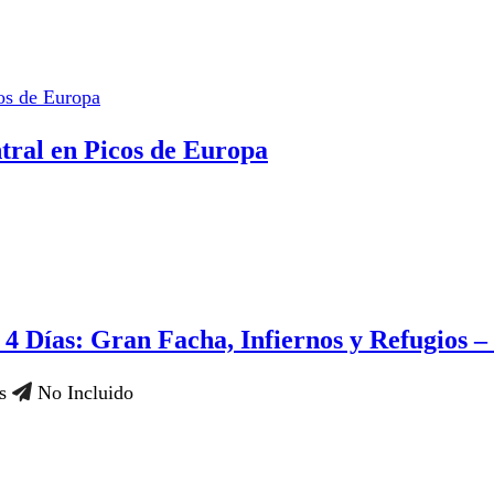
ral en Picos de Europa
4 Días: Gran Facha, Infiernos y Refugios –
es
No Incluido