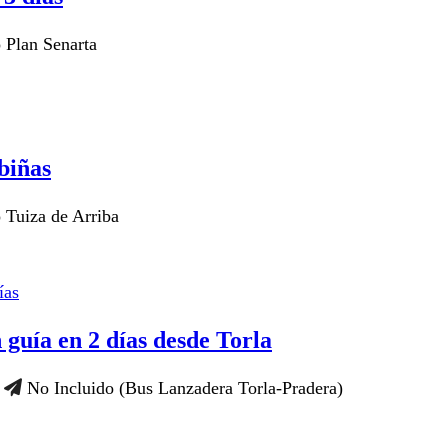
 Plan Senarta
biñas
 Tuiza de Arriba
guía en 2 días desde Torla
e
No Incluido (Bus Lanzadera Torla-Pradera)