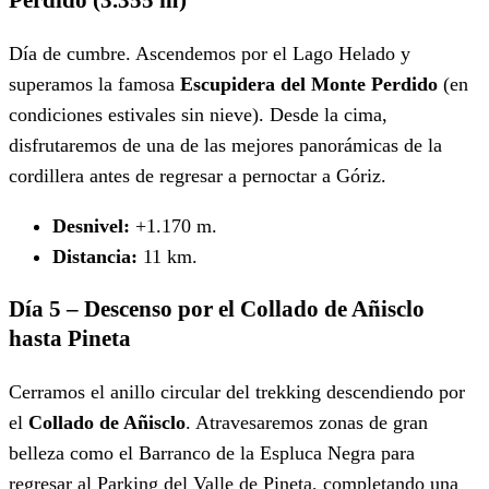
Perdido (3.355 m)
Día de cumbre. Ascendemos por el Lago Helado y
superamos la famosa
Escupidera del Monte Perdido
(en
condiciones estivales sin nieve). Desde la cima,
disfrutaremos de una de las mejores panorámicas de la
cordillera antes de regresar a pernoctar a Góriz.
Desnivel:
+1.170 m.
Distancia:
11 km.
Día 5 – Descenso por el Collado de Añisclo
hasta Pineta
Cerramos el anillo circular del trekking descendiendo por
el
Collado de Añisclo
. Atravesaremos zonas de gran
belleza como el Barranco de la Espluca Negra para
regresar al Parking del Valle de Pineta, completando una