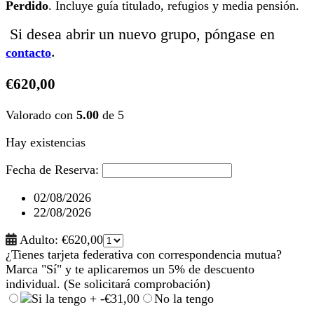
Perdido
. Incluye guía titulado, refugios y media pensión.
Si desea abrir un nuevo grupo, póngase en
.
contacto
€
620,00
Valorado con
5.00
de 5
Hay existencias
Fecha de Reserva:
02/08/2026
22/08/2026
Adulto:
€
620,00
¿Tienes tarjeta federativa con correspondencia mutua?
Marca "Sí" y te aplicaremos un 5% de descuento
individual. (Se solicitará comprobación)
Si la tengo +
-
€
31,00
No la tengo