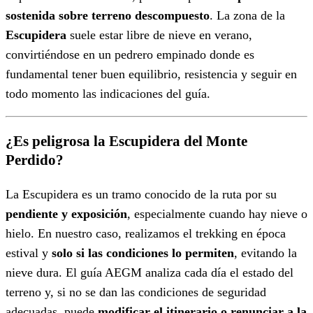
sostenida sobre terreno descompuesto
. La zona de la
Escupidera
suele estar libre de nieve en verano,
convirtiéndose en un pedrero empinado donde es
fundamental tener buen equilibrio, resistencia y seguir en
todo momento las indicaciones del guía.
¿Es peligrosa la Escupidera del Monte
Perdido?
La Escupidera es un tramo conocido de la ruta por su
pendiente y exposición
, especialmente cuando hay nieve o
hielo. En nuestro caso, realizamos el trekking en época
estival y
solo si las condiciones lo permiten
, evitando la
nieve dura. El guía AEGM analiza cada día el estado del
terreno y, si no se dan las condiciones de seguridad
adecuadas, puede
modificar el itinerario o renunciar a la