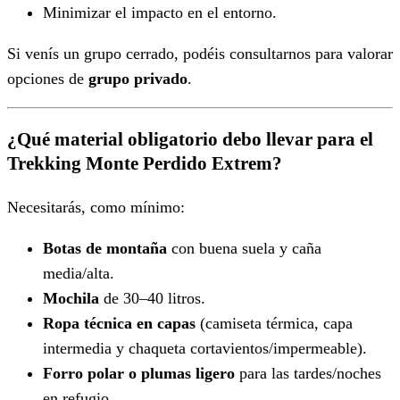
Minimizar el impacto en el entorno.
Si venís un grupo cerrado, podéis consultarnos para valorar
opciones de
grupo privado
.
¿Qué material obligatorio debo llevar para el
Trekking Monte Perdido Extrem?
Necesitarás, como mínimo:
Botas de montaña
con buena suela y caña
media/alta.
Mochila
de 30–40 litros.
Ropa técnica en capas
(camiseta térmica, capa
intermedia y chaqueta cortavientos/impermeable).
Forro polar o plumas ligero
para las tardes/noches
en refugio.