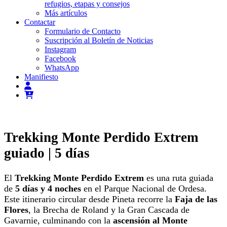
refugios, etapas y consejos
Más artículos
Contactar
Formulario de Contacto
Suscripción al Boletín de Noticias
Instagram
Facebook
WhatsApp
Manifiesto
Trekking Monte Perdido Extrem
guiado | 5 días
El
Trekking Monte Perdido Extrem
es una ruta guiada
de
5 días y 4 noches
en el Parque Nacional de Ordesa.
Este itinerario circular desde Pineta recorre la
Faja de las
Flores
, la Brecha de Roland y la Gran Cascada de
Gavarnie, culminando con la
ascensión al Monte