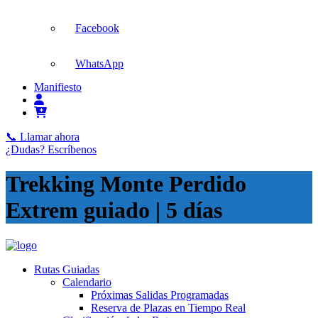
Facebook
WhatsApp
Manifiesto
📞 Llamar ahora
¿Dudas? Escríbenos
Trekking Monte Perdido
Extrem guiado | 5 días
Rutas Guiadas
Calendario
Próximas Salidas Programadas
Reserva de Plazas en Tiempo Real