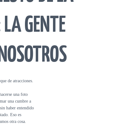
: LA GENTE
NOSOTROS
que de atracciones.
hacerse una foto
umar una cumbre a
 sin haber entendido
stado. Eso es
amos otra cosa.