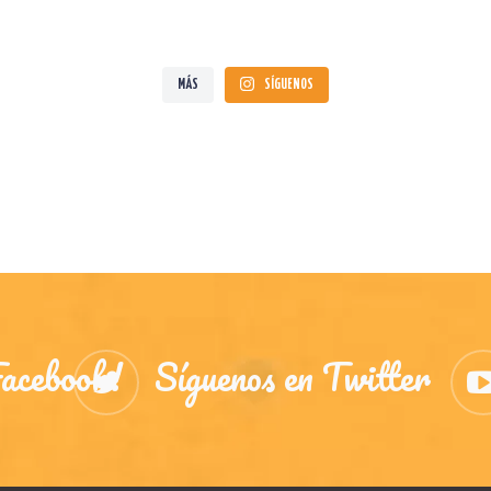
MÁS
SÍGUENOS
acebook!
Síguenos en Twitter