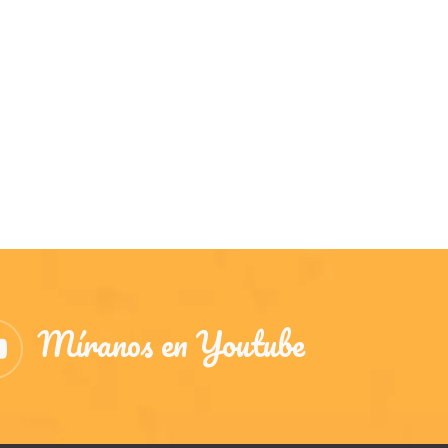
Míranos en Youtube