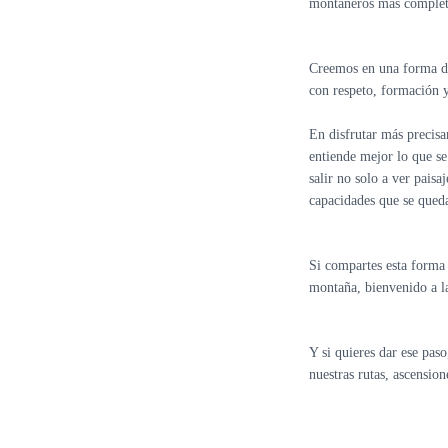
montañeros más complet
Creemos en una forma d
con respeto, formación y
En disfrutar más precis
entiende mejor lo que se
salir no solo a ver paisaj
capacidades que se qued
Si compartes esta forma 
montaña, bienvenido a la
Y si quieres dar ese paso
nuestras rutas, ascensio