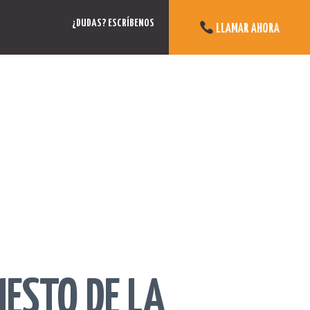
¿DUDAS? ESCRÍBENOS
LLAMAR AHORA
IESTO DE LA