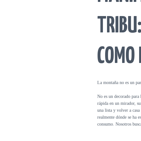
MANIFIESTO
TRIBU
COMO 
La montaña no es un par
No es un decorado para 
rápida en un mirador, s
una lista y volver a casa
realmente dónde se ha e
consumo. Nosotros busc