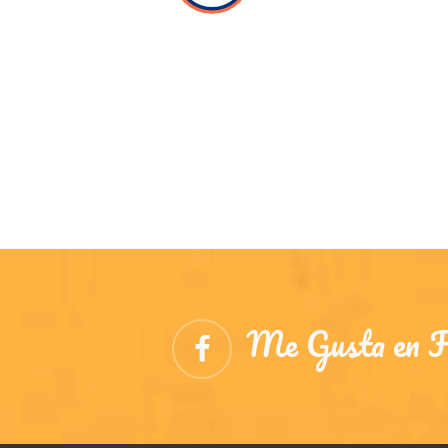
Me Gusta en F