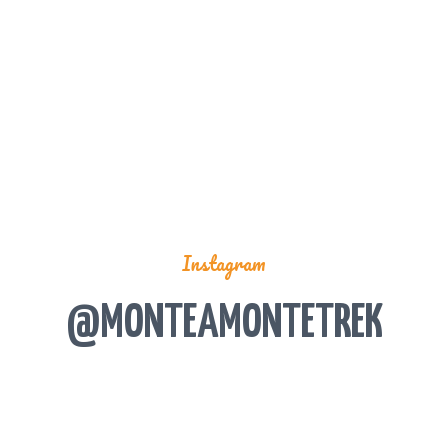
Instagram
@MONTEAMONTETREK