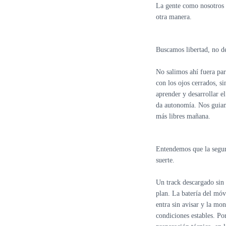
La gente como nosotros 
otra manera.
Buscamos libertad, no d
No salimos ahí fuera par
con los ojos cerrados, si
aprender y desarrollar el
da autonomía. Nos guia
más libres mañana.
Entendemos que la segur
suerte.
Un track descargado sin 
plan. La batería del móvi
entra sin avisar y la m
condiciones estables. Po