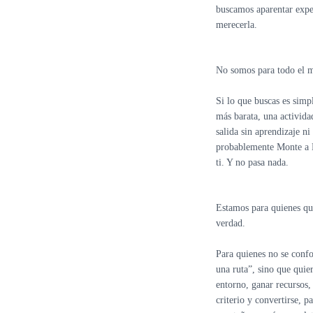
buscamos aparentar expe
merecerla.
No somos para todo el 
Si lo que buscas es sim
más barata, una activid
salida sin aprendizaje ni
probablemente Monte a 
ti. Y no pasa nada.
Estamos para quienes qu
verdad.
Para quienes no se conf
una ruta”, sino que qui
entorno, ganar recursos
criterio y convertirse, p