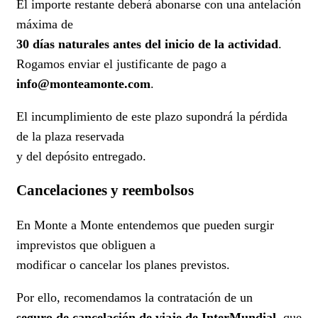
El importe restante deberá abonarse con una antelación
máxima de
30 días naturales antes del inicio de la actividad
.
Rogamos enviar el justificante de pago a
info@monteamonte.com
.
El incumplimiento de este plazo supondrá la pérdida
de la plaza reservada
y del depósito entregado.
Cancelaciones y reembolsos
En Monte a Monte entendemos que pueden surgir
imprevistos que obliguen a
modificar o cancelar los planes previstos.
Por ello, recomendamos la contratación de un
seguro de cancelación de viaje de InterMundial
, que