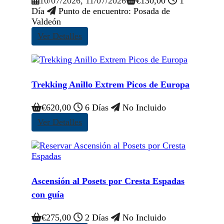
10/07/2026
, 11/07/2026
€
130,00
1
Día
Punto de encuentro: Posada de
Valdeón
Ver Detalles
Trekking Anillo Extrem Picos de Europa
€
620,00
6 Días
No Incluido
Ver Detalles
Ascensión al Posets por Cresta Espadas
con guía
€
275,00
2 Días
No Incluido