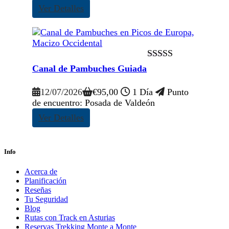
Ver Detalles
Valorado con
Canal de Pambuches Guiada
5.00
de 5
12/07/2026
€
95,00
1 Día
Punto
de encuentro: Posada de Valdeón
Ver Detalles
Info
Acerca de
Planificación
Reseñas
Tu Seguridad
Blog
Rutas con Track en Asturias
Reservas Trekking Monte a Monte