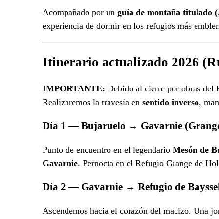
Acompañado por un
guía de montaña titulado
experiencia de dormir en los refugios más emblem
Itinerario actualizado 2026 (R
IMPORTANTE:
Debido al cierre por obras del 
Realizaremos la travesía en
sentido inverso
, man
Día 1 — Bujaruelo → Gavarnie (Grange
Punto de encuentro en el legendario
Mesón de B
Gavarnie
. Pernocta en el Refugio Grange de Hol
Día 2 — Gavarnie → Refugio de Baysse
Ascendemos hacia el corazón del macizo. Una jorn