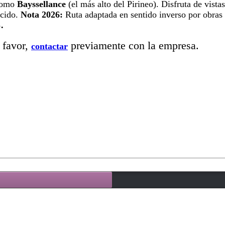
 como
Bayssellance
(el más alto del Pirineo). Disfruta de vista
ucido.
Nota 2026:
Ruta adaptada en sentido inverso por obras 
.
 favor,
previamente con la empresa.
contactar