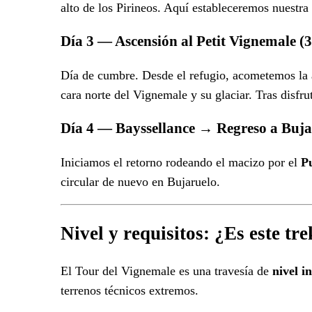
alto de los Pirineos. Aquí estableceremos nuestra
Día 3 — Ascensión al Petit Vignemale (
Día de cumbre. Desde el refugio, acometemos la 
cara norte del Vignemale y su glaciar. Tras disfr
Día 4 — Bayssellance → Regreso a Buja
Iniciamos el retorno rodeando el macizo por el
P
circular de nuevo en Bujaruelo.
Nivel y requisitos: ¿Es este tr
El Tour del Vignemale es una travesía de
nivel 
terrenos técnicos extremos.