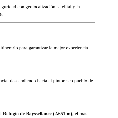
eguridad con geolocalización satelital y la
e
.
tinerario para garantizar la mejor experiencia.
ncia, descendiendo hacia el pintoresco pueblo de
el
Refugio de Bayssellance (2.651 m)
, el más