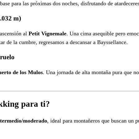
 base para las próximas dos noches, disfrutando de atardeceres
3.032 m)
ascensión al
Petit Vignemale
. Una cima asequible pero emoc
utar de la cumbre, regresamos a descansar a Bayssellance.
ruelo
uerto de los Mulos
. Una jornada de alta montaña pura que nos
ekking para ti?
intermedio/moderado
, ideal para montañeros que buscan un p