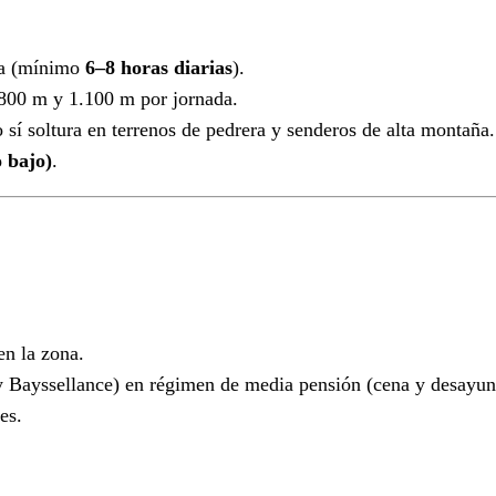
ña (mínimo
6–8 horas diarias
).
 800 m y 1.100 m por jornada.
 sí soltura en terrenos de pedrera y senderos de alta montaña.
 bajo)
.
n la zona.
 Bayssellance) en régimen de media pensión (cena y desayun
es.