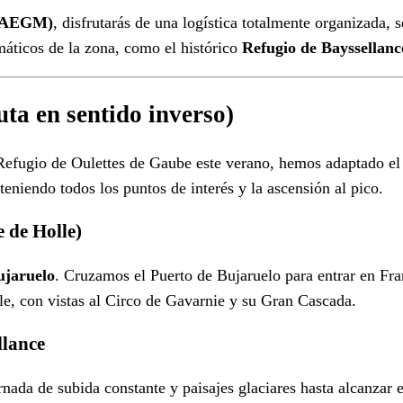
 (AEGM)
, disfrutarás de una logística totalmente organizada, s
áticos de la zona, como el histórico
Refugio de Bayssellanc
uta en sentido inverso)
Refugio de Oulettes de Gaube este verano, hemos adaptado el i
teniendo todos los puntos de interés y la ascensión al pico.
 de Holle)
ujaruelo
. Cruzamos el Puerto de Bujaruelo para entrar en Fra
le, con vistas al Circo de Gavarnie y su Gran Cascada.
llance
ada de subida constante y paisajes glaciares hasta alcanzar 