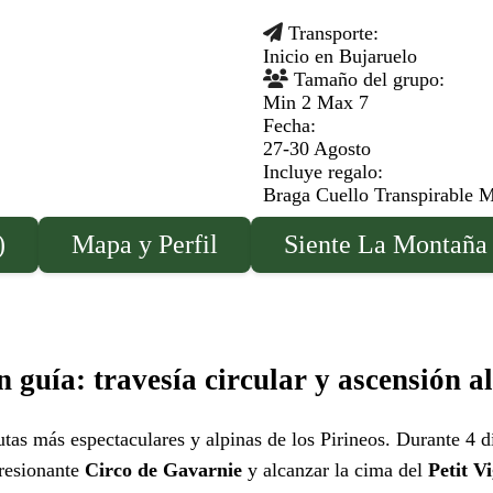
Transporte:
Inicio en Bujaruelo
Tamaño del grupo:
Min 2 Max 7
Fecha:
27-30 Agosto
Incluye regalo:
Braga Cuello Transpirable 
)
Mapa y Perfil
Siente La Montaña
n guía: travesía circular y ascensión a
rutas más espectaculares y alpinas de los Pirineos. Durante 4 
presionante
Circo de Gavarnie
y alcanzar la cima del
Petit V