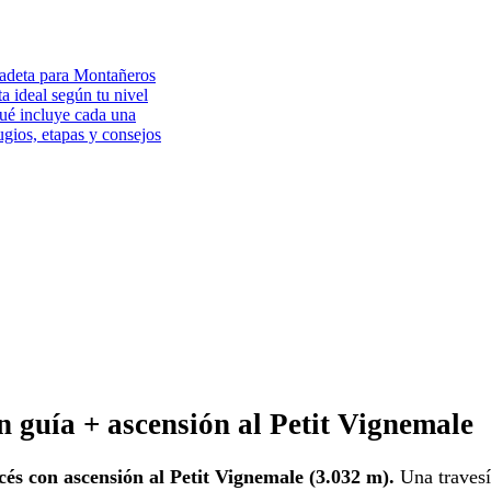
ladeta para Montañeros
ta ideal según tu nivel
qué incluye cada una
gios, etapas y consejos
n guía + ascensión al Petit Vignemale
cés con ascensión al Petit Vignemale (3.032 m).
Una travesí