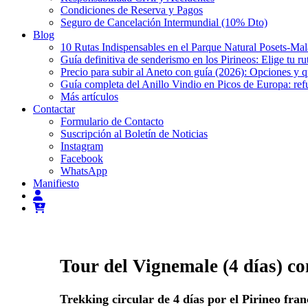
Condiciones de Reserva y Pagos
Seguro de Cancelación Intermundial (10% Dto)
Blog
10 Rutas Indispensables en el Parque Natural Posets-Ma
Guía definitiva de senderismo en los Pirineos: Elige tu ru
Precio para subir al Aneto con guía (2026): Opciones y 
Guía completa del Anillo Vindio en Picos de Europa: refu
Más artículos
Contactar
Formulario de Contacto
Suscripción al Boletín de Noticias
Instagram
Facebook
WhatsApp
Manifiesto
Tour del Vignemale (4 días) co
Trekking circular de 4 días por el Pirineo fran