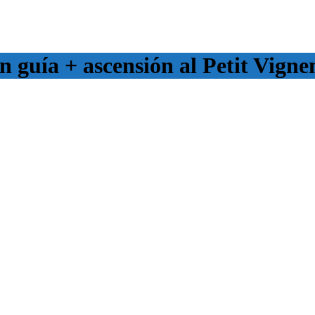
n guía + ascensión al Petit Vign