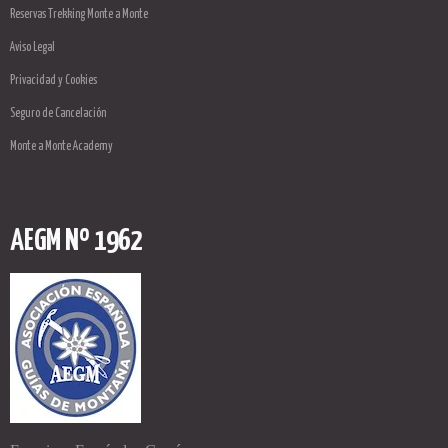
Reservas Trekking Monte a Monte
Aviso Legal
Privacidad y Cookies
Seguro de Cancelación
Monte a Monte Academy
AEGM Nº 1962