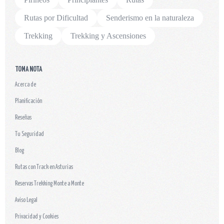
Rutas por Dificultad
Senderismo en la naturaleza
Trekking
Trekking y Ascensiones
TOMA NOTA
Acerca de
Planificación
Reseñas
Tu Seguridad
Blog
Rutas con Track en Asturias
Reservas Trekking Monte a Monte
Aviso Legal
Privacidad y Cookies