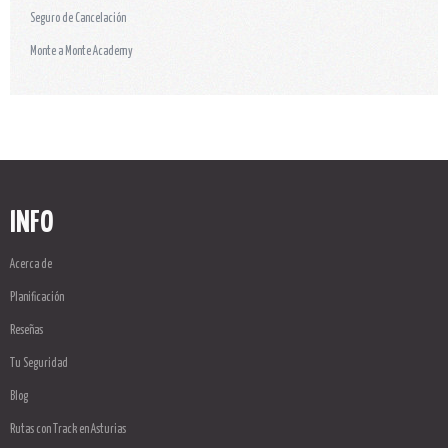
Seguro de Cancelación
Monte a Monte Academy
INFO
Acerca de
Planificación
Reseñas
Tu Seguridad
Blog
Rutas con Track en Asturias