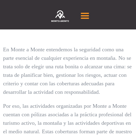
RUTAS GUIADAS
CURSOS DE MONTAÑA
TU EQUIPO
En Monte a Monte entendemos la seguridad como una
FAQS
parte esencial de cualquier experiencia en montaña. No se
BLOG
trata solo de elegir una ruta bonita o alcanzar una cima: se
CONTACTAR
trata de planificar bien, gestionar los riesgos, actuar con
criterio y contar con las coberturas adecuadas para
MANIFIESTO
desarrollar la actividad con responsabilidad.
Por eso, las actividades organizadas por Monte a Monte
cuentan con pólizas asociadas a la práctica profesional del
turismo activo, la montaña y las actividades deportivas en
el medio natural. Estas coberturas forman parte de nuestro