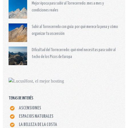
Mejor época para subir al Torrecerredo: mes a mes y
condiciones reales
Subir al Torrecerredo con guía: por qué merece la pena y cómo
organizar tu ascensión
Dificultad del Torrecerredo: qué nivel necesitas para subir al
techo de los Picos de Europa
TEMAS DE INTERÉS
ASCENSIONES
ESPACIOS NATURALES
LA BELLEZA DE LA COSTA