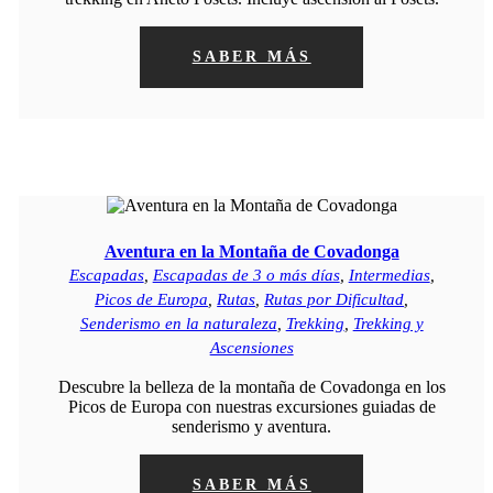
SABER MÁS
Aventura en la Montaña de Covadonga
Escapadas
,
Escapadas de 3 o más días
,
Intermedias
,
Picos de Europa
,
Rutas
,
Rutas por Dificultad
,
Senderismo en la naturaleza
,
Trekking
,
Trekking y
Ascensiones
Descubre la belleza de la montaña de Covadonga en los
Picos de Europa con nuestras excursiones guiadas de
senderismo y aventura.
SABER MÁS