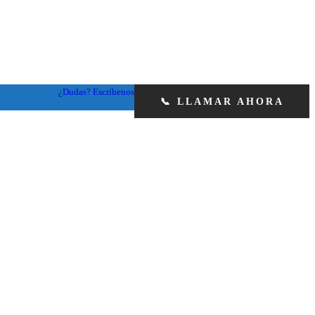
¿Dudas? Escríbenos
📞 LLAMAR AHORA