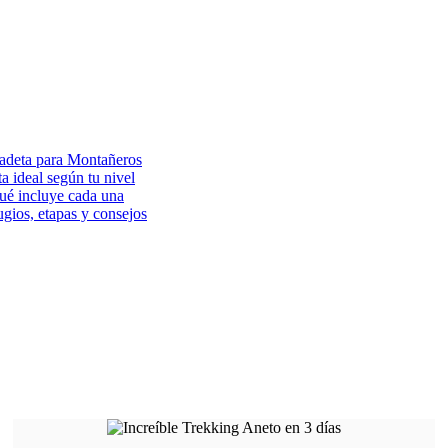
ladeta para Montañeros
ta ideal según tu nivel
qué incluye cada una
gios, etapas y consejos