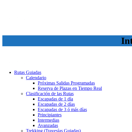
In
Rutas Guiadas
Calendario
Próximas Salidas Programadas
Reserva de Plazas en Tiempo Real
Clasificación de las Rutas
Escapadas de 1 día
Escapadas de 2 días
Escapadas de 3 ó más días
Principiantes
Intermedias
Avanzadas
Trekking (Travesías Guiadas)