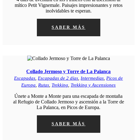
mítico Petit Vignemale. Paisajes impresionantes y retos
inolvidables te esperan.
SABER MÁS
Collado Jermoso y Torre de La Palanca
Escapadas
,
Escapadas de 2 días
,
Intermedias
,
Picos de
Europa
,
Rutas
,
Trekking
,
Trekking y Ascensiones
Únete a Monte a Monte para una escapada de montaña
al Refugio de Collado Jermoso y ascensión a la Torre de
La Palanca, en Picos de Europa.
SABER MÁS