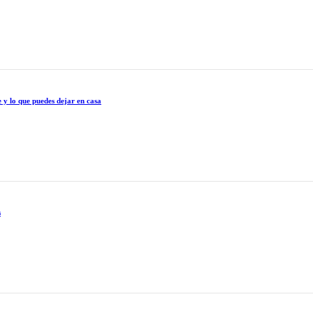
 y lo que puedes dejar en casa
s