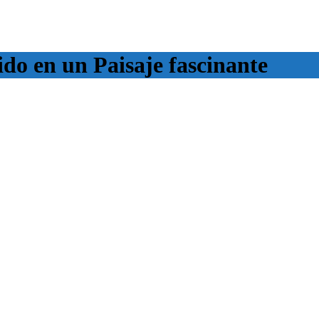
do en un Paisaje fascinante