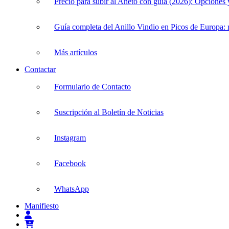
Precio para subir al Aneto con guía (2026): Opciones
Guía completa del Anillo Vindio en Picos de Europa: r
Más artículos
Contactar
Formulario de Contacto
Suscripción al Boletín de Noticias
Instagram
Facebook
WhatsApp
Manifiesto