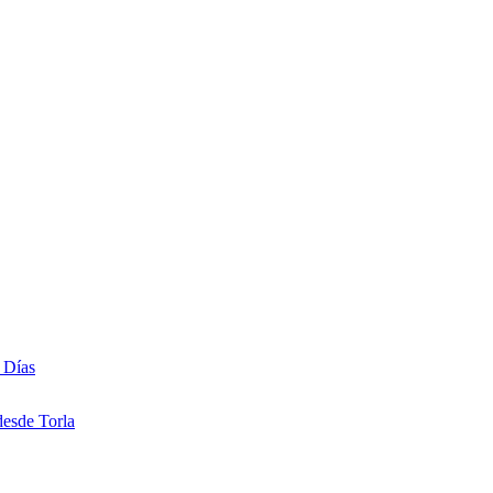
 Días
desde Torla