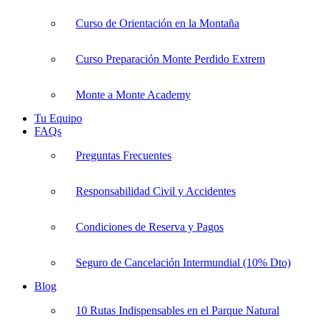
Curso de Orientación en la Montaña
Curso Preparación Monte Perdido Extrem
Monte a Monte Academy
Tu Equipo
FAQs
Preguntas Frecuentes
Responsabilidad Civil y Accidentes
Condiciones de Reserva y Pagos
Seguro de Cancelación Intermundial (10% Dto)
Blog
10 Rutas Indispensables en el Parque Natural