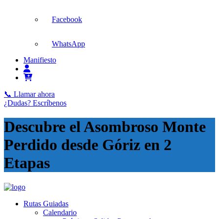
Facebook
WhatsApp
Manifiesto
📞 Llamar ahora
¿Dudas? Escríbenos
Descubre el Asombroso Monte
Perdido desde Góriz en 2
Etapas
Rutas Guiadas
Calendario