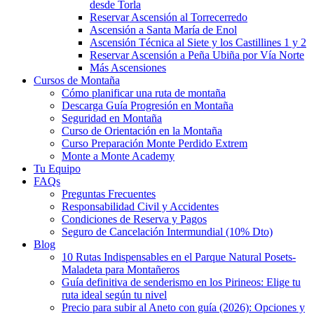
desde Torla
Reservar Ascensión al Torrecerredo
Ascensión a Santa María de Enol
Ascensión Técnica al Siete y los Castillines 1 y 2
Reservar Ascensión a Peña Ubiña por Vía Norte
Más Ascensiones
Cursos de Montaña
Cómo planificar una ruta de montaña
Descarga Guía Progresión en Montaña
Seguridad en Montaña
Curso de Orientación en la Montaña
Curso Preparación Monte Perdido Extrem
Monte a Monte Academy
Tu Equipo
FAQs
Preguntas Frecuentes
Responsabilidad Civil y Accidentes
Condiciones de Reserva y Pagos
Seguro de Cancelación Intermundial (10% Dto)
Blog
10 Rutas Indispensables en el Parque Natural Posets-
Maladeta para Montañeros
Guía definitiva de senderismo en los Pirineos: Elige tu
ruta ideal según tu nivel
Precio para subir al Aneto con guía (2026): Opciones y