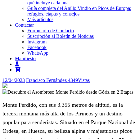
qué incluye cada una
Guía completa del Anillo Vindio en Picos de Europa:
refugios, etapas y consejos
Más artículos
Contactar
Formulario de Contacto
Suscripción al Boletín de Noticias
Instagram
Facebook
WhatsApp
Manifiesto
12/04/2023
Francisco Fernández
4349
Vistas
Monte Perdido, con sus 3.355 metros de altitud, es la
tercera montaña más alta de los Pirineos y un destino
popular para senderistas. Situado en el Parque Nacional de
Ordesa, en Huesca, su belleza alpina y majestuosos picos