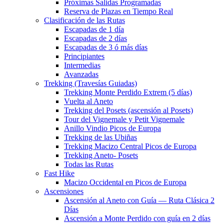
Próximas Salidas Programadas
Reserva de Plazas en Tiempo Real
Clasificación de las Rutas
Escapadas de 1 día
Escapadas de 2 días
Escapadas de 3 ó más días
Principiantes
Intermedias
Avanzadas
Trekking (Travesías Guiadas)
Trekking Monte Perdido Extrem (5 días)
Vuelta al Aneto
Trekking del Posets (ascensión al Posets)
Tour del Vignemale y Petit Vignemale
Anillo Vindio Picos de Europa
Trekking de las Ubiñas
Trekking Macizo Central Picos de Europa
Trekking Aneto- Posets
Todas las Rutas
Fast Hike
Macizo Occidental en Picos de Europa
Ascensiones
Ascensión al Aneto con Guía — Ruta Clásica 2
Días
Ascensión a Monte Perdido con guía en 2 días