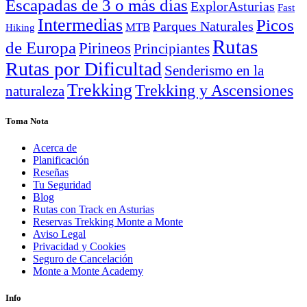
Escapadas de 3 o más días
ExplorAsturias
Fast
Intermedias
Picos
Parques Naturales
MTB
Hiking
Rutas
de Europa
Pirineos
Principiantes
Rutas por Dificultad
Senderismo en la
Trekking
Trekking y Ascensiones
naturaleza
Toma Nota
Acerca de
Planificación
Reseñas
Tu Seguridad
Blog
Rutas con Track en Asturias
Reservas Trekking Monte a Monte
Aviso Legal
Privacidad y Cookies
Seguro de Cancelación
Monte a Monte Academy
Info