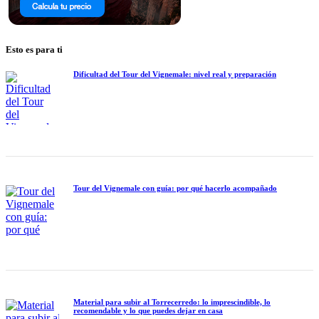
Esto es para ti
Dificultad del Tour del Vignemale: nivel real y preparación
Tour del Vignemale con guía: por qué hacerlo acompañado
Material para subir al Torrecerredo: lo imprescindible, lo
recomendable y lo que puedes dejar en casa