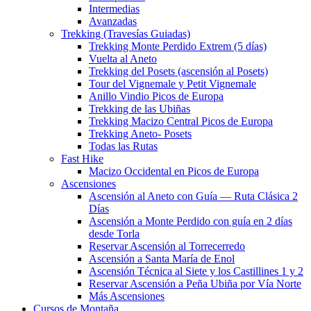
Intermedias
Avanzadas
Trekking (Travesías Guiadas)
Trekking Monte Perdido Extrem (5 días)
Vuelta al Aneto
Trekking del Posets (ascensión al Posets)
Tour del Vignemale y Petit Vignemale
Anillo Vindio Picos de Europa
Trekking de las Ubiñas
Trekking Macizo Central Picos de Europa
Trekking Aneto- Posets
Todas las Rutas
Fast Hike
Macizo Occidental en Picos de Europa
Ascensiones
Ascensión al Aneto con Guía — Ruta Clásica 2
Días
Ascensión a Monte Perdido con guía en 2 días
desde Torla
Reservar Ascensión al Torrecerredo
Ascensión a Santa María de Enol
Ascensión Técnica al Siete y los Castillines 1 y 2
Reservar Ascensión a Peña Ubiña por Vía Norte
Más Ascensiones
Cursos de Montaña