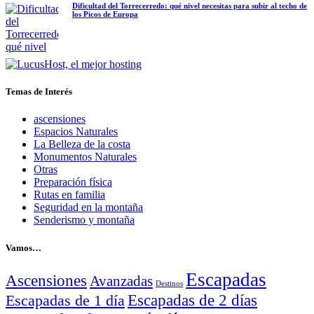
Dificultad del Torrecerredo: qué nivel necesitas para subir al techo de
los Picos de Europa
Temas de Interés
ascensiones
Espacios Naturales
La Belleza de la costa
Monumentos Naturales
Otras
Preparación física
Rutas en familia
Seguridad en la montaña
Senderismo y montaña
Vamos…
Escapadas
Ascensiones
Avanzadas
Destinos
Escapadas de 2 días
Escapadas de 1 día