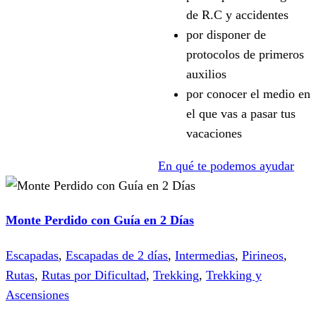
de R.C y accidentes
por disponer de
protocolos de primeros
auxilios
por conocer el medio en
el que vas a pasar tus
vacaciones
En qué te podemos ayudar
Monte Perdido con Guía en 2 Días
Escapadas
,
Escapadas de 2 días
,
Intermedias
,
Pirineos
,
Rutas
,
Rutas por Dificultad
,
Trekking
,
Trekking y
Ascensiones