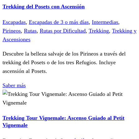
Trekking del Posets con Ascensión
Escapadas
,
Escapadas de 3 o más días
,
Intermedias
,
Pirineos
,
Rutas
,
Rutas por Dificultad
,
Trekking
,
Trekking y
Ascensiones
Descubre la belleza salvaje de los Pirineos a través del
trekking del Posets o de los tres Refugios. Incluye
ascensión al Posets.
Saber más
Trekking Tour Vignemale: Ascenso Guiado al Petit
Vignemale