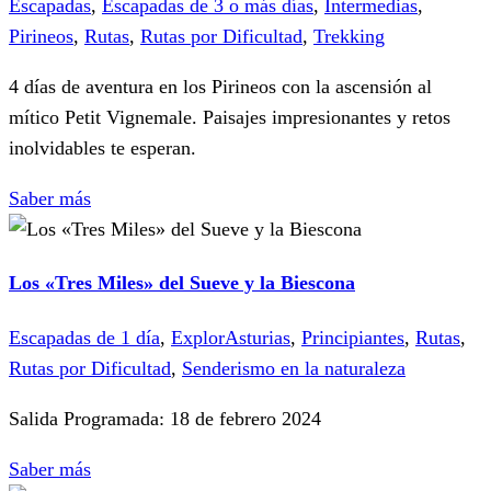
Escapadas
,
Escapadas de 3 o más días
,
Intermedias
,
Pirineos
,
Rutas
,
Rutas por Dificultad
,
Trekking
4 días de aventura en los Pirineos con la ascensión al
mítico Petit Vignemale. Paisajes impresionantes y retos
inolvidables te esperan.
Saber más
Los «Tres Miles» del Sueve y la Biescona
Escapadas de 1 día
,
ExplorAsturias
,
Principiantes
,
Rutas
,
Rutas por Dificultad
,
Senderismo en la naturaleza
Salida Programada: 18 de febrero 2024
Saber más