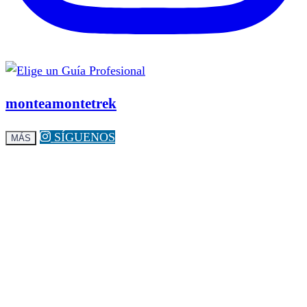
monteamontetrek
SÍGUENOS
MÁS