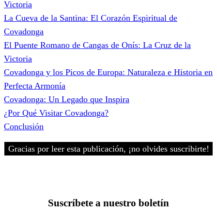
Victoria
La Cueva de la Santina: El Corazón Espiritual de
Covadonga
El Puente Romano de Cangas de Onís: La Cruz de la
Victoria
Covadonga y los Picos de Europa: Naturaleza e Historia en
Perfecta Armonía
Covadonga: Un Legado que Inspira
¿Por Qué Visitar Covadonga?
Conclusión
Gracias por leer esta publicación, ¡no olvides suscribirte!
Suscríbete a nuestro boletín