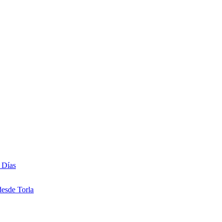
 Días
desde Torla