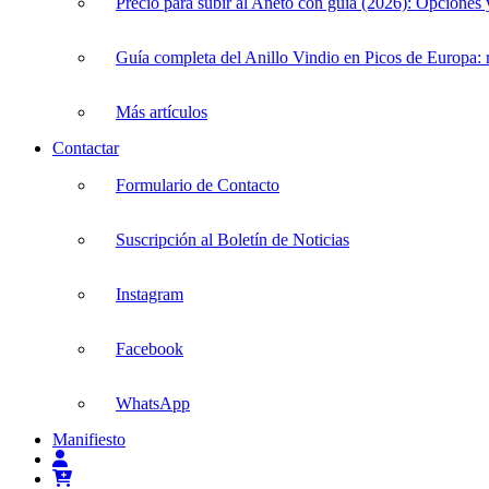
Precio para subir al Aneto con guía (2026): Opciones
Guía completa del Anillo Vindio en Picos de Europa: r
Más artículos
Contactar
Formulario de Contacto
Suscripción al Boletín de Noticias
Instagram
Facebook
WhatsApp
Manifiesto