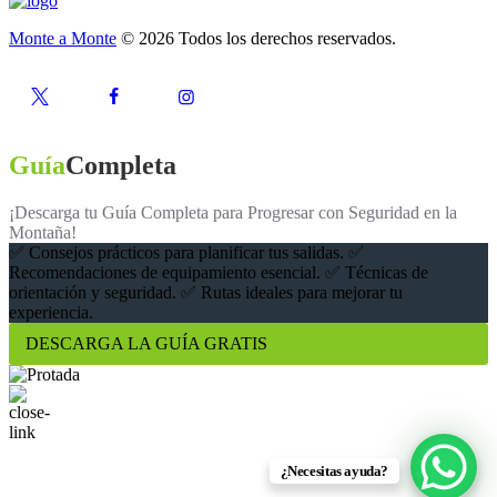
Monte a Monte
© 2026 Todos los derechos reservados.
Guía
Completa
¡Descarga tu Guía Completa para Progresar con Seguridad en la
Montaña!
✅ Consejos prácticos para planificar tus salidas. ✅
Recomendaciones de equipamiento esencial. ✅ Técnicas de
orientación y seguridad. ✅ Rutas ideales para mejorar tu
experiencia.
DESCARGA LA GUÍA GRATIS
¿Necesitas ayuda?