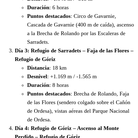
Duración
: 6 horas
Puntos destacados
: Circo de Gavarnie,
Cascada de Gavarnie (400 m de caída), ascenso
a la Brecha de Rolando por las Escaleras de
Sarradets.
Día 3: Refugio de Sarradets – Faja de las Flores –
Refugio de Góriz
Distancia
: 18 km
Desnivel
: +1.169 m / -1.565 m
Duración
: 8 horas
Puntos destacados
: Brecha de Rolando, Faja
de las Flores (sendero colgado sobre el Cañón
de Ordesa), vistas aéreas del Parque Nacional
de Ordesa.
Día 4: Refugio de Góriz – Ascenso al Monte
Perdido – Refugio de Góriz