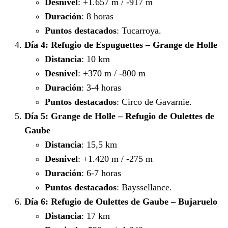
Desnivel
: +1.657 m / -917 m
Duración
: 8 horas
Puntos destacados
: Tucarroya.
Día 4: Refugio de Espuguettes – Grange de Holle
Distancia
: 10 km
Desnivel
: +370 m / -800 m
Duración
: 3-4 horas
Puntos destacados
: Circo de Gavarnie.
Día 5: Grange de Holle – Refugio de Oulettes de
Gaube
Distancia
: 15,5 km
Desnivel
: +1.420 m / -275 m
Duración
: 6-7 horas
Puntos destacados
: Bayssellance.
Día 6: Refugio de Oulettes de Gaube – Bujaruelo
Distancia
: 17 km