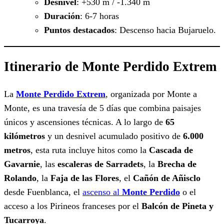
Desnivel
: +530 m / -1.340 m
Duración
: 6-7 horas
Puntos destacados
: Descenso hacia Bujaruelo.
Itinerario de Monte Perdido Extrem
La
Monte Perdido Extrem
, organizada por Monte a
Monte, es una travesía de 5 días que combina paisajes
únicos y ascensiones técnicas. A lo largo de
65
kilómetros
y un desnivel acumulado positivo de
6.000
metros
, esta ruta incluye hitos como la
Cascada de
Gavarnie
, las
escaleras de Sarradets
, la
Brecha de
Rolando
, la
Faja de las Flores
, el
Cañón de Añisclo
desde Fuenblanca, el
ascenso al
Monte Perdido
o el
acceso a los Pirineos franceses por el
Balcón de Pineta y
Tucarroya
.