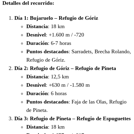
Detalles del recorrido:
Día 1: Bujaruelo – Refugio de Góriz
Distancia
: 18 km
Desnivel
: +1.600 m / -720
Duración
: 6-7 horas
Puntos destacados
: Sarradets, Brecha Rolando,
Refugio de Góriz.
Día 2: Refugio de Góriz – Refugio de Pineta
Distancia
: 12,5 km
Desnivel
: +630 m / -1.580 m
Duración
: 6 horas
Puntos destacados
: Faja de las Olas, Refugio
de Pineta.
Día 3: Refugio de Pineta – Refugio de Espuguettes
Distancia
: 18 km