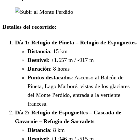
Detalles del recorrido:
Día 1: Refugio de Pineta – Refugio de Espuguettes
Distancia
: 15 km
Desnivel
: +1.657 m / -917 m
Duración
: 8 horas
Puntos destacados
: Ascenso al Balcón de
Pineta, Lago Marboré, vistas de los glaciares
del Monte Perdido, entrada a la vertiente
francesa.
Día 2: Refugio de Espuguettes – Cascada de
Gavarnie – Refugio de Sarradets
Distancia
: 8 km
Desnivel
: +1.046 m / -515 m