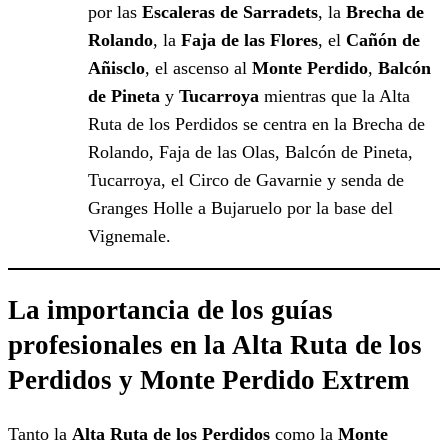
por las
Escaleras de Sarradets
, la
Brecha de
Rolando
, la
Faja de las Flores
, el
Cañón de
Añisclo
, el ascenso al
Monte Perdido
,
Balcón
de Pineta
y
Tucarroya
mientras que la Alta
Ruta de los Perdidos se centra en la Brecha de
Rolando, Faja de las Olas, Balcón de Pineta,
Tucarroya, el Circo de Gavarnie y senda de
Granges Holle a Bujaruelo por la base del
Vignemale.
La importancia de los guías
profesionales en la Alta Ruta de los
Perdidos y Monte Perdido Extrem
Tanto la
Alta Ruta de los Perdidos
como la
Monte