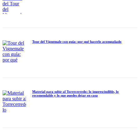
Tour del Vignemale con guía: por qué hacerlo acompañado
Material para subir al Torrecerredo: lo imprescindible, lo
recomendable y lo que puedes dejar en casa