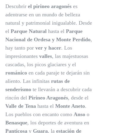
Descubrir
el pirineo aragonés
es
adentrarse en un mundo de belleza
natural y patrimonial inigualable. Desde
el
Parque Natural
hasta el
Parque
Nacional de Ordesa y Monte Perdido
,
hay tanto por
ver y hacer
. Los
impresionantes
valles
, las majestuosas
cascadas, los picos glaciares y el
románico
en cada paraje te dejarán sin
aliento. Las infinitas
rutas de
senderismo
te llevarán a descubrir cada
rincón del
Pirineo Aragonés
, desde el
Valle de Tena
hasta el
Monte Aneto
.
Los pueblos con encanto como
Anso
o
Benasque
, los deportes de aventura en
Panticosa
y
Guara
, la
estación de