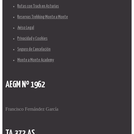
Rutas con Track en Asturias
Reservas Trekking Monte a Monte
Aviso Legal
Privacidad y Cookies
Seguro de Cancelación
Monte a Monte Academy
AEGM Nº 1962
Francisco Fernández García
TA.372.AS