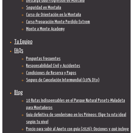
Descarga Guía Progresión en Montaña
Seguridad en Montaña
Curso de Orientación en la Montaña
Curso Preparación Monte Perdido Extrem
Monte a Monte Academy
Tu Equipo
FAQs
Preguntas Frecuentes
Responsabilidad Civil y Accidentes
Condiciones de Reserva y Pagos
Seguro de Cancelación Intermundial (10% Dto)
Blog
10 Rutas Indispensables en el Parque Natural Posets-Maladeta
para Montañeros
Guía definitiva de senderismo en los Pirineos: Elige tu ruta ideal
según tu nivel
Precio para subir al Aneto con guía (2026): Opciones y qué incluye