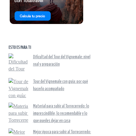
ESTO ES PARA TI
Dificultad del Tour del Vignemale: nivel
real y preparación
Tour del Vignemale con guía: por qué
hacerlo acompañado
Material para subir al Torrecerredo: lo
imprescindible, lo recomendable y lo
que puedes dejar en casa
Mejor época para subir al Torrecerredo: