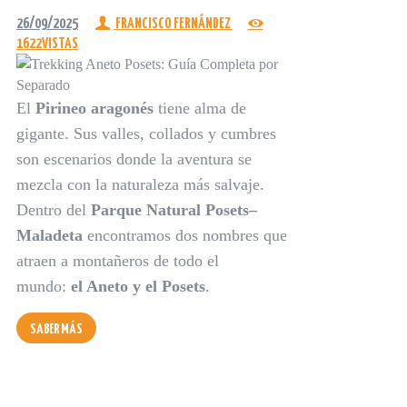
26/09/2025
FRANCISCO FERNÁNDEZ
1622
VISTAS
El
Pirineo aragonés
tiene alma de
gigante. Sus valles, collados y cumbres
son escenarios donde la aventura se
mezcla con la naturaleza más salvaje.
Dentro del
Parque Natural Posets–
Maladeta
encontramos dos nombres que
atraen a montañeros de todo el
mundo:
el Aneto y el Posets
.
SABER MÁS