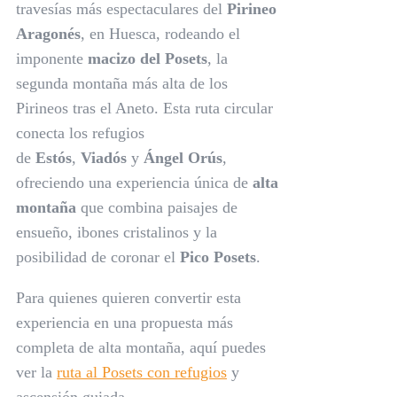
travesías más espectaculares del
Pirineo
Aragonés
, en Huesca, rodeando el
imponente
macizo del Posets
, la
segunda montaña más alta de los
Pirineos tras el Aneto. Esta ruta circular
conecta los refugios
de
Estós
,
Viadós
y
Ángel Orús
,
ofreciendo una experiencia única de
alta
montaña
que combina paisajes de
ensueño, ibones cristalinos y la
posibilidad de coronar el
Pico Posets
.
Para quienes quieren convertir esta
experiencia en una propuesta más
completa de alta montaña, aquí puedes
ver la
ruta al Posets con refugios
y
ascensión guiada