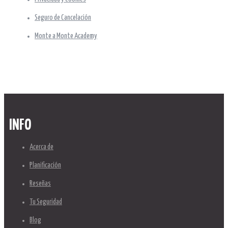
Seguro de Cancelación
Monte a Monte Academy
INFO
Acerca de
Planificación
Reseñas
Tu Seguridad
Blog