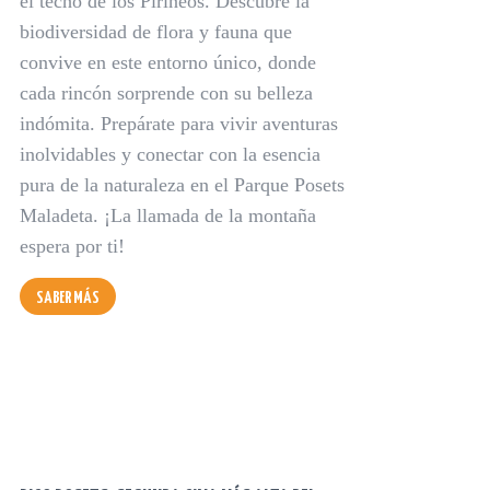
el techo de los Pirineos. Descubre la
biodiversidad de flora y fauna que
convive en este entorno único, donde
cada rincón sorprende con su belleza
indómita. Prepárate para vivir aventuras
inolvidables y conectar con la esencia
pura de la naturaleza en el Parque Posets
Maladeta. ¡La llamada de la montaña
espera por ti!
SABER MÁS