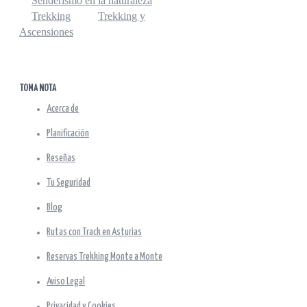
Senderismo en la naturaleza
Trekking
Trekking y
Ascensiones
TOMA NOTA
Acerca de
Planificación
Reseñas
Tu Seguridad
Blog
Rutas con Track en Asturias
Reservas Trekking Monte a Monte
Aviso Legal
Privacidad y Cookies