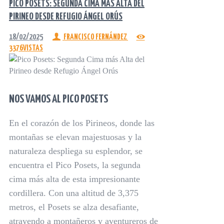
PICO POSETS: SEGUNDA CIMA MÁS ALTA DEL
PIRINEO DESDE REFUGIO ÁNGEL ORÚS
18/02/2025
FRANCISCO FERNÁNDEZ
3376
VISTAS
NOS VAMOS AL PICO POSETS
En el corazón de los Pirineos, donde las
montañas se elevan majestuosas y la
naturaleza despliega su esplendor, se
encuentra el Pico Posets, la segunda
cima más alta de esta impresionante
cordillera. Con una altitud de 3,375
metros, el Posets se alza desafiante,
atrayendo a montañeros y aventureros de