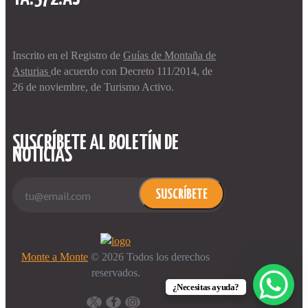
Inscrito en el Registro de
Guías de Montaña de
Asturias
de acuerdo con Decreto 111/2014, de
26 de noviembre, de Turismo Activo.
SUSCRÍBETE AL BOLETÍN DE
NOTICIAS
SUSCRÍBETE
Monte a Monte
© 2026 Todos los derechos
reservados.
¿Necesitas ayuda?