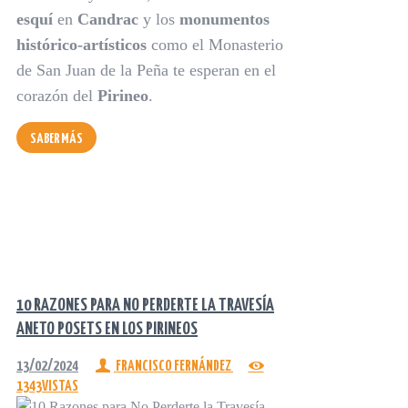
esquí
en
Candrac
y los
monumentos
histórico-artísticos
como el Monasterio
de San Juan de la Peña te esperan en el
corazón del
Pirineo
.
SABER MÁS
10 RAZONES PARA NO PERDERTE LA TRAVESÍA
ANETO POSETS EN LOS PIRINEOS
13/02/2024
FRANCISCO FERNÁNDEZ
1343
VISTAS