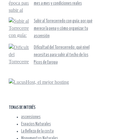
mes a mes y condiciones reales
Subir al Torrecerredo con guía: por qué
merece la pena y cómo organizar tu
ascensión
Dificultad del Torrecerredo: qué nivel
necesitas para subir al techo de los
Picos de Europa
TEMAS DE INTERÉS
ascensiones
Espacios Naturales
La Belleza de la costa
Monumentos Naturales