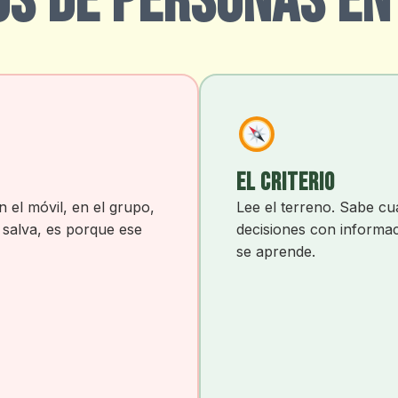
OS DE PERSONAS E
EL CRITERIO
n el móvil, en el grupo,
Lee el terreno. Sabe cu
y salva, es porque ese
decisiones con informa
se aprende.