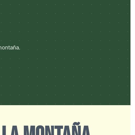
 montaña.