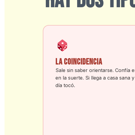
HAY DOS TIP
LA COINCIDENCIA
Sale sin saber orientarse. Confía e
en la suerte. Si llega a casa sana 
día tocó.