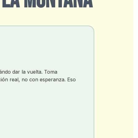
N LA MONTAÑA
ándo dar la vuelta. Toma
ción real, no con esperanza. Eso