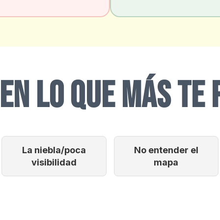
 EN LO QUE MÁS TE
La niebla/poca
No entender el
visibilidad
mapa